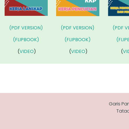
(PDF VERSION)
(PDF VERSION)
(PDF V
(FLIPBOOK)
(FLIPBOOK)
(FLI
(
VIDEO
)
(
VIDEO
)
(
VI
Garis Pa
Tatac