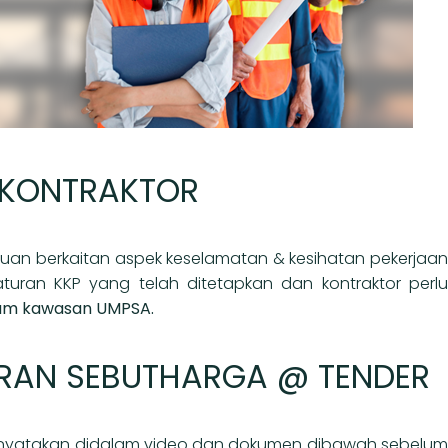
 KONTRAKTOR
uan berkaitan aspek keselamatan & kesihatan pekerjaa
turan KKP yang telah ditetapkan dan kontraktor perlu
lam kawasan UMPSA.
RAN SEBUTHARGA @ TENDER
nyatakan didalam video dan dokumen dibawah sebelu