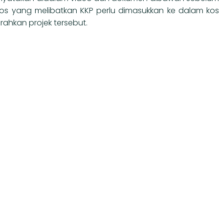
os yang melibatkan KKP perlu dimasukkan ke dalam kos
ahkan projek tersebut.