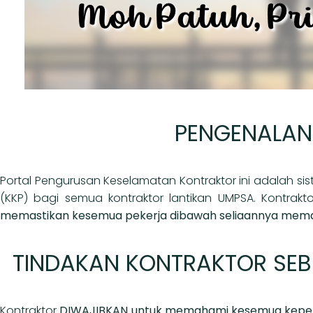
PENGENALAN
Portal Pengurusan Keselamatan Kontraktor ini adalah sis
(KKP) bagi semua kontraktor lantikan UMPSA. Kontrakt
memastikan kesemua pekerja dibawah seliaannya memat
TINDAKAN KONTRAKTOR SE
Kontraktor
DIWAJIBKAN untuk memahami kesemua keperl