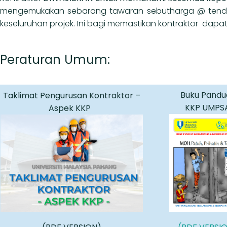
mengemukakan sebarang tawaran sebutharga @ tender k
keseluruhan projek. Ini bagi memastikan kontraktor dapa
Peraturan
Umum
:
Buku Pandu
Taklimat Pengurusan Kontraktor –
KKP UMPS
Aspek KKP