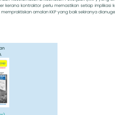
erana kontraktor perlu memastikan setiap implikasi k
t mempraktiskan amalan KKP yang baik sekiranya dianuger
an
A