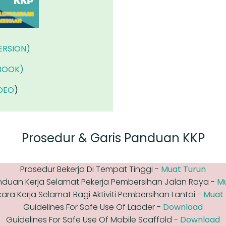
ERSION)
PBOOK)
DEO
)
Prosedur & Garis Panduan KKP
Prosedur Bekerja Di Tempat Tinggi -
Muat Turun
nduan Kerja Selamat Pekerja Pembersihan Jalan Raya -
Mu
ara Kerja Selamat Bagi Aktiviti Pembersihan Lantai -
Muat 
Guidelines For Safe Use Of Ladder -
Download
Guidelines For Safe Use Of Mobile Scaffold -
Download